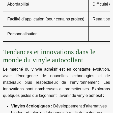
Abordabilité
Difficulté 
Facilité d’application (pour certains projets)
Retrait peut
Personnalisation
Tendances et innovations dans le
monde du vinyle autocollant
Le marché du vinyle adhésif est en constante évolution,
avec l’émergence de nouvelles technologies et de
matériaux plus respectueux de l’environnement. Les
innovations sont nombreuses et prometteuses. Explorons
quelques pistes qui façonnent l’avenir du vinyle adhésif :
Vinyles écologiques :
Développement d’alternatives
biodégradables ou fabriquées à partir de matériaux