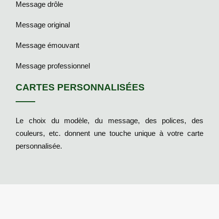
Message drôle
Message original
Message émouvant
Message professionnel
CARTES PERSONNALISÉES
Le choix du modèle, du message, des polices, des
couleurs, etc. donnent une touche unique à votre carte
personnalisée.
Une carte de vœux pour marquer un moment spécial.