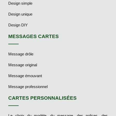
Design simple
Design unique
Design DIY
MESSAGES CARTES
Message drôle
Message original
Message émouvant
Message professionnel
CARTES PERSONNALISÉES
Le choix du modèle, du message, des polices, des