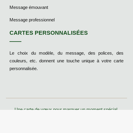
Message émouvant
Message professionnel
CARTES PERSONNALISÉES
Le choix du modèle, du message, des polices, des
couleurs, etc. donnent une touche unique à votre carte
personnalisée.
Une carte de vœux pour marquer un moment spécial.
Plan du site