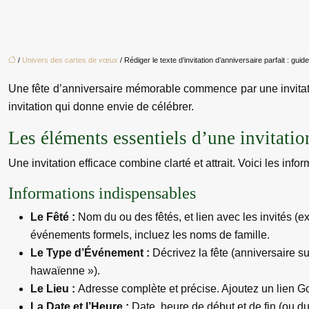
/
Univers des cartes de vœux
/ Rédiger le texte d’invitation d’anniversaire parfait : gui
Une fête d’anniversaire mémorable commence par une invitatio
invitation qui donne envie de célébrer.
Les éléments essentiels d’une invitatio
Une invitation efficace combine clarté et attrait. Voici les infor
Informations indispensables
Le Fêté :
Nom du ou des fêtés, et lien avec les invités (e
événements formels, incluez les noms de famille.
Le Type d’Événement :
Décrivez la fête (anniversaire s
hawaïenne »).
Le Lieu :
Adresse complète et précise. Ajoutez un lien Goo
La Date et l’Heure :
Date, heure de début et de fin (ou du