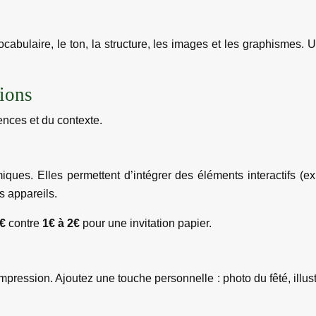
ocabulaire, le ton, la structure, les images et les graphismes. 
tions
ences et du contexte.
ques. Elles permettent d’intégrer des éléments interactifs (ex
ts appareils.
0€
contre
1€ à 2€
pour une invitation papier.
mpression. Ajoutez une touche personnelle : photo du fêté, illust