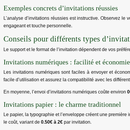
Exemples concrets d’invitations réussies
L’analyse d’invitations réussies est instructive. Observez le v
engageant et touche personnelle.
Conseils pour différents types d’invita
Le support et le format de l’invitation dépendent de vos préfér
Invitations numériques : facilité et économie
Les invitations numériques sont faciles à envoyer et économi
facile d’utilisation et assurez la compatibilité avec les différen
En moyenne, l’envoi d’invitations numériques coûte environ
Invitations papier : le charme traditionnel
Le papier, la typographie et l’enveloppe créent une première i
le coût, variant de
0.50€ à 2€
par invitation.