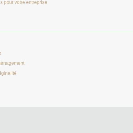
s pour votre entreprise
e
éménagement
iginalité