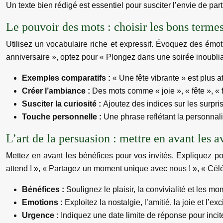
Un texte bien rédigé est essentiel pour susciter l’envie de part
Le pouvoir des mots : choisir les bons terme
Utilisez un vocabulaire riche et expressif. Évoquez des émot
anniversaire », optez pour « Plongez dans une soirée inoublia
Exemples comparatifs :
« Une fête vibrante » est plus 
Créer l’ambiance :
Des mots comme « joie », « fête », « f
Susciter la curiosité :
Ajoutez des indices sur les surpri
Touche personnelle :
Une phrase reflétant la personnali
L’art de la persuasion : mettre en avant les 
Mettez en avant les bénéfices pour vos invités. Expliquez p
attend ! », « Partagez un moment unique avec nous ! », « Cél
Bénéfices :
Soulignez le plaisir, la convivialité et les 
Emotions :
Exploitez la nostalgie, l’amitié, la joie et l’exc
Urgence :
Indiquez une date limite de réponse pour incit