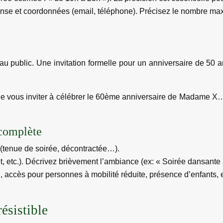
onse et coordonnées (email, téléphone). Précisez le nombre max
au public. Une invitation formelle pour un anniversaire de 50 an
 de vous inviter à célébrer le 60ème anniversaire de Madame X… »
 complète
(tenue de soirée, décontractée…).
t, etc.). Décrivez brièvement l’ambiance (ex: « Soirée dansante a
 accès pour personnes à mobilité réduite, présence d’enfants, e
ésistible