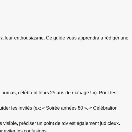
rera leur enthousiasme. Ce guide vous apprendra à rédiger une
t Thomas, célèbrent leurs 25 ans de mariage ! »). Pour les
ider les invités (ex: « Soirée années 80 », « Célébration
 visible, préciser un point de rdv est également judicieux.
r éviter les confusions.