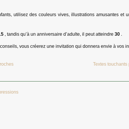
fants, utilisez des couleurs vives, illustrations amusantes et
15
, tandis qu’à un anniversaire d’adulte, il peut atteindre
30
.
s conseils, vous créerez une invitation qui donnera envie à vos 
proches
Textes touchants 
pressions