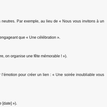
es neutres. Par exemple, au lieu de « Nous vous invitons à un
s engageant que « Une célébration ».
ère, on organise une fête mémorable ! »).
l’émotion pour créer un lien : « Une soirée inoubliable vous
 [date] »).