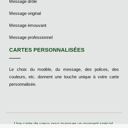
Message drôle
Message original
Message émouvant
Message professionnel
CARTES PERSONNALISÉES
Le choix du modèle, du message, des polices, des
couleurs, etc. donnent une touche unique à votre carte
personnalisée.
Une carte de vœux pour marquer un moment spécial.