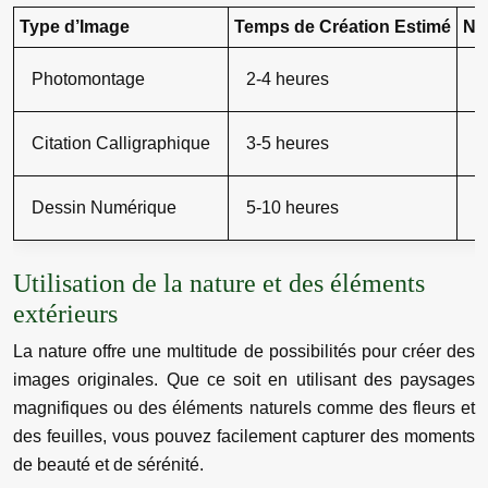
Type d’Image
Temps de Création Estimé
Niv
Photomontage
2-4 heures
F
Citation Calligraphique
3-5 heures
M
Dessin Numérique
5-10 heures
Di
Utilisation de la nature et des éléments
extérieurs
La nature offre une multitude de possibilités pour créer des
images originales. Que ce soit en utilisant des paysages
magnifiques ou des éléments naturels comme des fleurs et
des feuilles, vous pouvez facilement capturer des moments
de beauté et de sérénité.