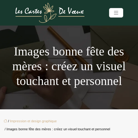
Images bonne fête des
mères : créez un visuel
touchant et personnel
/
Impression et design graphique
/ Images bonne fête des mères : créez un visuel touchant et personnel