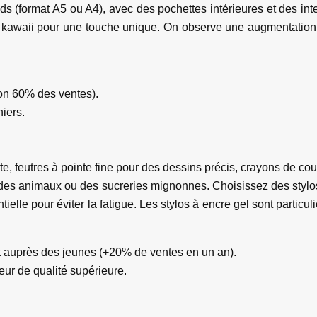
s (format A5 ou A4), avec des pochettes intérieures et des int
ts kawaii pour une touche unique. On observe une augmentation
ron 60% des ventes).
iers.
te, feutres à pointe fine pour des dessins précis, crayons de coul
es animaux ou des sucreries mignonnes. Choisissez des stylos 
lle pour éviter la fatigue. Les stylos à encre gel sont particul
nt auprès des jeunes (+20% de ventes en un an).
ur de qualité supérieure.