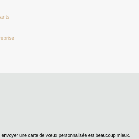
fants
reprise
is envoyer une carte de vœux personnalisée est beaucoup mieux.