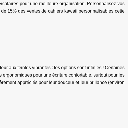
ercalaires pour une meilleure organisation. Personnalisez vos
 de 15% des ventes de cahiers kawaii personnalisables cette
eur aux teintes vibrantes : les options sont infinies ! Certaines
ergonomiques pour une écriture confortable, surtout pour les
ièrement appréciés pour leur douceur et leur brillance (environ