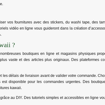
e.
er vos fournitures avec des stickers, du washi tape, des tampo
iels vidéo en ligne vous guideront dans la création d’accesso
.
waii ?
e nombreuses boutiques en ligne et magasins physiques propo
ix plus vaste et des articles plus originaux. Des plateforme
 et les délais de livraison avant de valider votre commande. Ch
ess est disponible pour les commandes urgentes. Des boutiqu
itures kawaii.
râce au DIY. Des tutoriels simples et accessibles en ligne vo