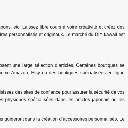
ns, etc. Laissez libre cours à votre créativité et créez des
ires personnalisés et originaux. Le marché du DIY kawaii est
sent une large sélection d’articles. Certaines boutiques se
s comme Amazon, Etsy ou des boutiques spécialisées en ligne
oisissez des sites de confiance pour assurer la sécurité de vos
es physiques spécialisées dans les articles japonais ou les
us guideront dans la création d’accessoires personnalisés. Le