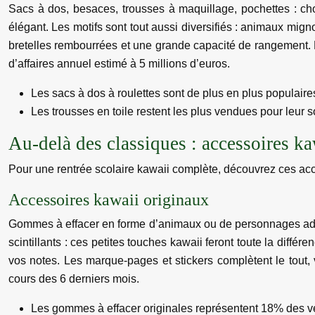
Sacs à dos, besaces, trousses à maquillage, pochettes : choi
élégant. Les motifs sont tout aussi diversifiés : animaux m
bretelles rembourrées et une grande capacité de rangement. L
d’affaires annuel estimé à 5 millions d’euros.
Les sacs à dos à roulettes sont de plus en plus populair
Les trousses en toile restent les plus vendues pour leur so
Au-delà des classiques : accessoires k
Pour une rentrée scolaire kawaii complète, découvrez ces ac
Accessoires kawaii originaux
Gommes à effacer en forme d’animaux ou de personnages adorab
scintillants : ces petites touches kawaii feront toute la diffé
vos notes. Les marque-pages et stickers complètent le tout,
cours des 6 derniers mois.
Les gommes à effacer originales représentent 18% des v