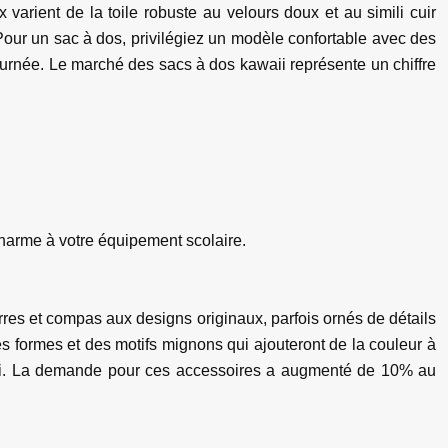
varient de la toile robuste au velours doux et au simili cuir
our un sac à dos, privilégiez un modèle confortable avec des
ournée. Le marché des sacs à dos kawaii représente un chiffre
harme à votre équipement scolaire.
res et compas aux designs originaux, parfois ornés de détails
 des formes et des motifs mignons qui ajouteront de la couleur à
infini. La demande pour ces accessoires a augmenté de 10% au