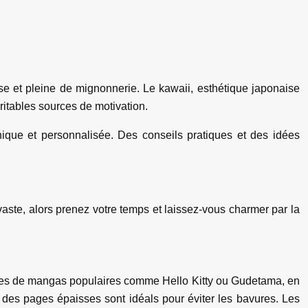
use et pleine de mignonnerie. Le kawaii, esthétique japonaise
ritables sources de motivation.
nique et personnalisée. Des conseils pratiques et des idées
vaste, alors prenez votre temps et laissez-vous charmer par la
nages de mangas populaires comme Hello Kitty ou Gudetama, en
c des pages épaisses sont idéals pour éviter les bavures. Les