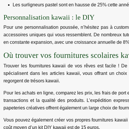
Les surligneurs pastel sont en hausse de 25% cette anné
Personnalisation kawaii : le DIY
Pour une personnalisation poussée, n’hésitez pas à customis
accessoires uniques qui vous ressemblent. De nombreux tutor
en constante expansion, avec une croissance annuelle de 8%
Où trouver vos fournitures scolaires ka
Trouver les fournitures kawaii de vos rêves est facile ! D
spécialisent dans les articles kawaii, vous offrant un cho
regorgent de trésors kawaii.
Pour les achats en ligne, comparez les prix, les frais de port
transactions et la qualité des produits. L’expédition expr
papeteries créatives offrent également un large choix de fourn
Vous pouvez également créer vos propres fournitures kawaii g
coût moyen d’un kit DIY kawaii est de 15 euros.