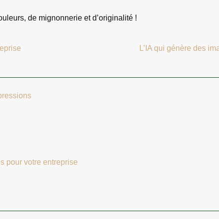
leurs, de mignonnerie et d’originalité !
eprise
L’IA qui génère des im
pressions
s pour votre entreprise