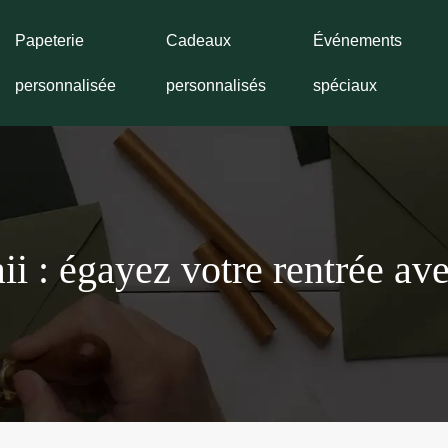
Papeterie
Cadeaux
Événements
personnalisée
personnalisés
spéciaux
ii : égayez votre rentrée a