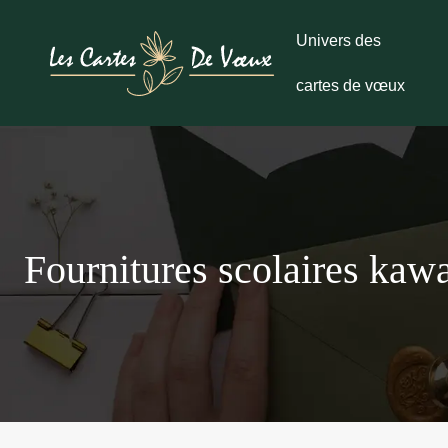
Univers des
cartes de vœux
Fournitures scolaires kawa