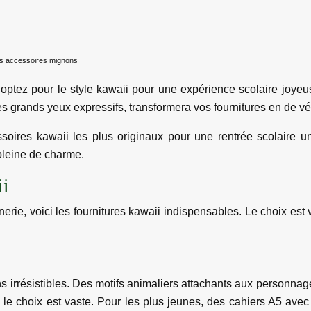
des accessoires mignons
 optez pour le style kawaii pour une expérience scolaire joye
s grands yeux expressifs, transformera vos fournitures en de vé
ssoires kawaii les plus originaux pour une rentrée scolaire u
 pleine de charme.
ii
erie, voici les fournitures kawaii indispensables. Le choix est 
gns irrésistibles. Des motifs animaliers attachants aux person
 le choix est vaste. Pour les plus jeunes, des cahiers A5 ave