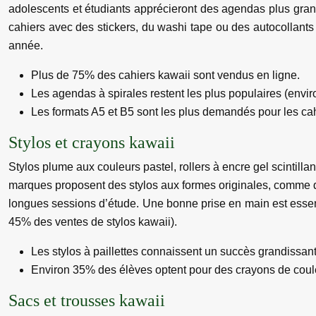
adolescents et étudiants apprécieront des agendas plus grand
cahiers avec des stickers, du washi tape ou des autocollan
année.
Plus de 75% des cahiers kawaii sont vendus en ligne.
Les agendas à spirales restent les plus populaires (envi
Les formats A5 et B5 sont les plus demandés pour les cah
Stylos et crayons kawaii
Stylos plume aux couleurs pastel, rollers à encre gel scintillan
marques proposent des stylos aux formes originales, comme d
longues sessions d’étude. Une bonne prise en main est essentie
45% des ventes de stylos kawaii).
Les stylos à paillettes connaissent un succès grandissa
Environ 35% des élèves optent pour des crayons de coule
Sacs et trousses kawaii