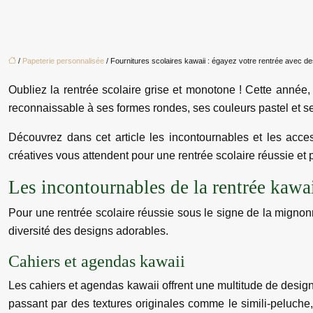
/
Papeterie personnalisée
/ Fournitures scolaires kawaii : égayez votre rentrée avec 
Oubliez la rentrée scolaire grise et monotone ! Cette année,
reconnaissable à ses formes rondes, ses couleurs pastel et se
Découvrez dans cet article les incontournables et les acce
créatives vous attendent pour une rentrée scolaire réussie et
Les incontournables de la rentrée kawa
Pour une rentrée scolaire réussie sous le signe de la mignonn
diversité des designs adorables.
Cahiers et agendas kawaii
Les cahiers et agendas kawaii offrent une multitude de desi
passant par des textures originales comme le simili-peluche,