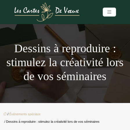
Dessins à reproduire :
stimulez la créativité lors
de vos séminaires
/
Événements spéciaux
/ Dessins à reproduire : stimulez la créativité lors de vos séminaires