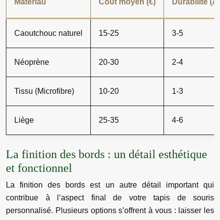
Matériau
Coût moyen (€)
Durabilité (
Caoutchouc naturel
15-25
3-5
Néoprène
20-30
2-4
Tissu (Microfibre)
10-20
1-3
Liège
25-35
4-6
La finition des bords : un détail esthétique
et fonctionnel
La finition des bords est un autre détail important qui
contribue à l’aspect final de votre tapis de souris
personnalisé. Plusieurs options s’offrent à vous : laisser les