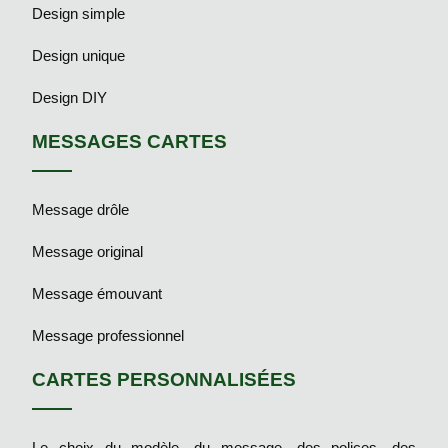
Design simple
Design unique
Design DIY
MESSAGES CARTES
Message drôle
Message original
Message émouvant
Message professionnel
CARTES PERSONNALISÉES
Le choix du modèle, du message, des polices, des