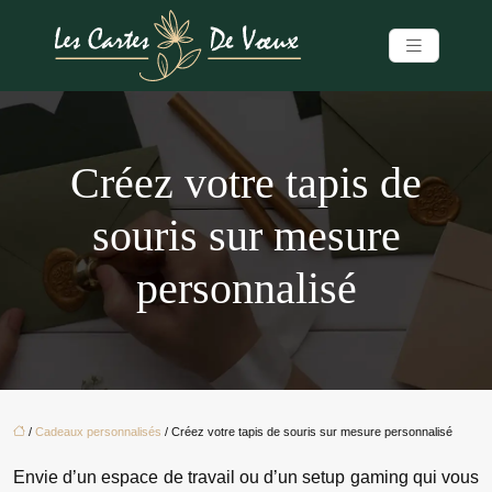
Créez votre tapis de
souris sur mesure
personnalisé
/
Cadeaux personnalisés
/ Créez votre tapis de souris sur mesure personnalisé
Envie d’un espace de travail ou d’un setup gaming qui vous