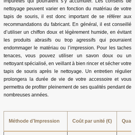
impuretés qui pourraient s’y accumuler. Les conseils de
nettoyage peuvent varier en fonction du matériau de votre
tapis de souris, il est donc important de se référer aux
recommandations du fabricant. En général, il est conseillé
d’utiliser un chiffon doux et légèrement humide, en évitant
les produits abrasifs ou trop agressifs qui pourraient
endommager le matériau ou l’impression. Pour les taches
tenaces, vous pouvez utiliser un savon doux ou un
nettoyant spécialisé, en veillant à bien rincer et sécher votre
tapis de souris après le nettoyage. Un entretien régulier
prolongera la durée de vie de votre accessoire et vous
permettra de profiter pleinement de ses qualités pendant de
nombreuses années.
Méthode d’Impression
Coût par unité (€)
Qualit