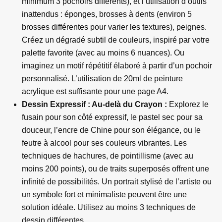
minimum 3 pochoirs différents), et l’utilisation d’outils
inattendus : éponges, brosses à dents (environ 5
brosses différentes pour varier les textures), peignes.
Créez un dégradé subtil de couleurs, inspiré par votre
palette favorite (avec au moins 6 nuances). Ou
imaginez un motif répétitif élaboré à partir d’un pochoir
personnalisé. L’utilisation de 20ml de peinture
acrylique est suffisante pour une page A4.
Dessin Expressif : Au-delà du Crayon :
Explorez le
fusain pour son côté expressif, le pastel sec pour sa
douceur, l’encre de Chine pour son élégance, ou le
feutre à alcool pour ses couleurs vibrantes. Les
techniques de hachures, de pointillisme (avec au
moins 200 points), ou de traits superposés offrent une
infinité de possibilités. Un portrait stylisé de l’artiste ou
un symbole fort et minimaliste peuvent être une
solution idéale. Utilisez au moins 3 techniques de
dessin différentes.