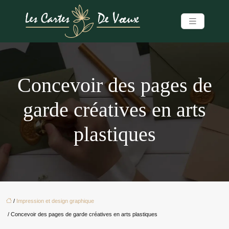
Concevoir des pages de
garde créatives en arts
plastiques
/
Impression et design graphique
/ Concevoir des pages de garde créatives en arts plastiques